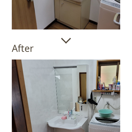
After