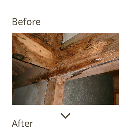
Before
After