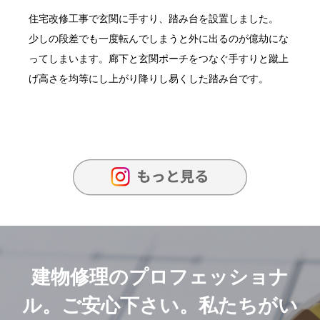
住宅改修工事で玄関に手すり、踏み台を設置しました。
少しの段差でも一度転んでしまうと外に出るのが億劫にな
ってしまいます。廊下と玄関ポーチをつなぐ手すりと蹴上
げ高さを均等にし上がり降りし易くした踏み台です。
建物修理のプロフェッショナ
ル。ご安心下さい。私たちがい