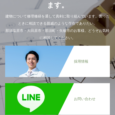
ます。
建物について修理修繕を通して真剣に取り組んでいます。困った
ときに相談できる親戚のような存在でありたい。
那須塩原市・大田原市・那須町・矢板市のお客様。どうぞお気軽
に相談してください。
採用情報
お問い合わせ