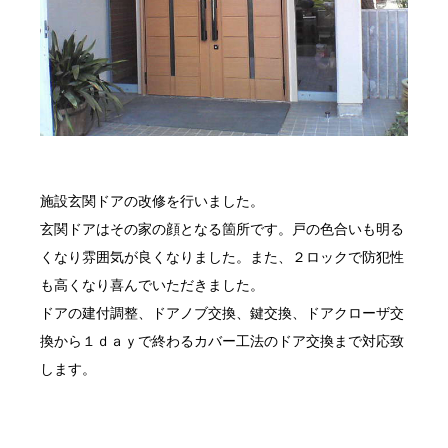
施設玄関ドアの改修を行いました。
玄関ドアはその家の顔となる箇所です。戸の色合いも明る
くなり雰囲気が良くなりました。また、２ロックで防犯性
も高くなり喜んでいただきました。
ドアの建付調整、ドアノブ交換、鍵交換、ドアクローザ交
換から１ｄａｙで終わるカバー工法のドア交換まで対応致
します。